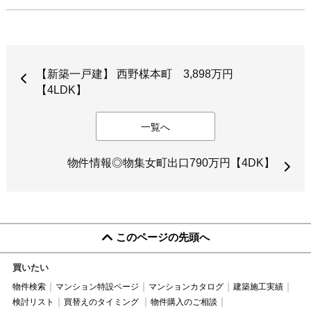
【新築一戸建】 西野楳本町 3,898万円
【4LDK】
一覧へ
物件情報◎物集女町出口790万円【4DK】
このページの先頭へ
買いたい
物件検索
マンション特設ページ
マンションカタログ
建築施工実績
検討リスト
買替えのタイミング
物件購入のご相談