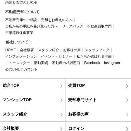
内覧を希望のお客様
不動産売却について
不動産売却のご相談
売却をお考えの方へ
当店からの手紙を受け取った方へ
リースバック
不動産買取専門
空家流通促進事業
当社について
HOME
会社概要
スタッフ紹介
お客様の声
スタッフブログ
インフォメーション
イベント・セミナー
私たちが選ばれる理由
ニュースレター
活動実績
不動産の相談窓口
Facebook
Instagram
公式LINEアカウント
総合TOP
売買TOP
マンションTOP
売却専門サイト
スタッフ紹介
お客様の声
会社概要
ログイン