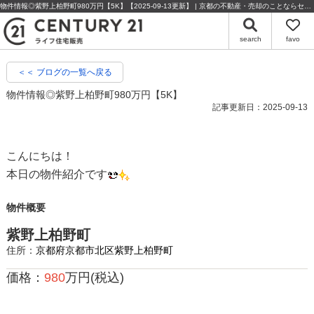
物件情報◎紫野上柏野町980万円【5K】【2025-09-13更新】 | 京都の不動産・売却のことならセンチュリー21ライフ住宅販売
search
favo
＜＜ ブログの一覧へ戻る
物件情報◎紫野上柏野町980万円【5K】
記事更新日：2025-09-13
こんにちは！
本日の物件紹介です
物件概要
紫野上柏野町
住所：
京都府京都市北区紫野上柏野町
価格：
980
万円(税込)