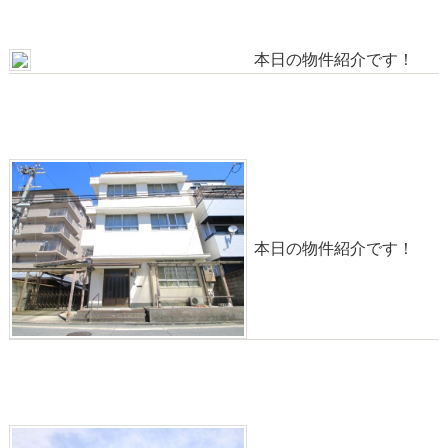
2025-02-17
本日の物件紹介です！
物件情報◎【南向き】七条御所ノ内町6,400万円【駐車
可】
2025-02-08
本日の物件紹介です！
物件情報◎【駐車12台可】社屋・事務所21,500万円【葛
野大路通】
2025-02-03