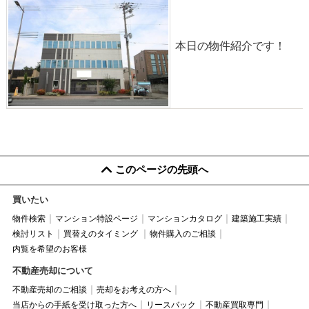
本日の物件紹介です！
このページの先頭へ
買いたい
物件検索
マンション特設ページ
マンションカタログ
建築施工実績
検討リスト
買替えのタイミング
物件購入のご相談
内覧を希望のお客様
不動産売却について
不動産売却のご相談
売却をお考えの方へ
当店からの手紙を受け取った方へ
リースバック
不動産買取専門