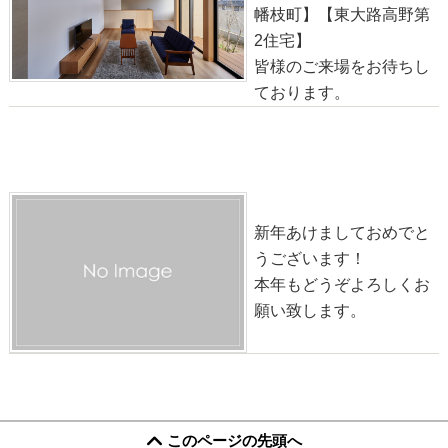
幡枝町】【東大路高野第
2住宅】
皆様のご来場をお待ちし
ております。
新年あけましておめでとうございます
2022-01-06
新年あけましておめでと
うございます！
本年もどうぞよろしくお
願い致します。
このページの先頭へ