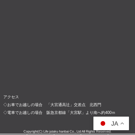
アクセス
◇お車でお越しの場合 「大宮通高辻」交差点 北西門
◇電車でお越しの場合 阪急京都線「大宮駅」より南へ約400ｍ
JA
Copyright(C) Life jutaku hanbai Co., Ltd All Rights Reserved.