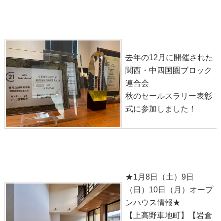
★2021秋のセールスラリー表彰式★
2022-01-23
去年の12月に開催された
関西・中四国圏ブロック
連合会
秋のセールスラリー表彰
式に参加しました！
【1月8日（土）9日（日）10日（月）】オープンハウス
情報
2022-01-08
★1月8日（土）9日
（日）10日（月）オープ
ンハウス情報★
【上高野車地町】【岩倉