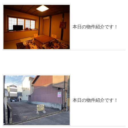
本日の物件紹介です！
物件情報◎中堂寺庄ノ内町【土地】
2022-01-23
本日の物件紹介です！