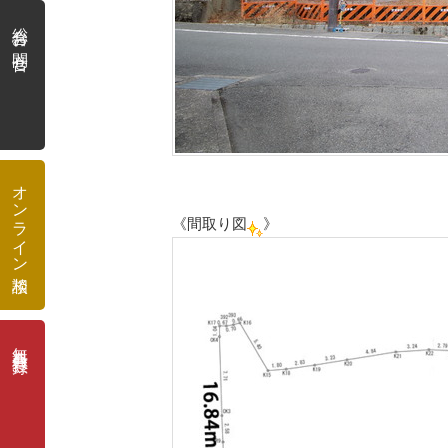
総合お問合せ
オンライン相談
《間取り図
》
無料会員登録