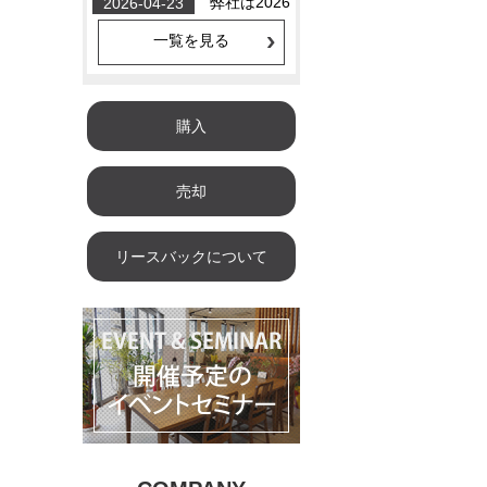
一覧を見る
購入
売却
リースバックについて