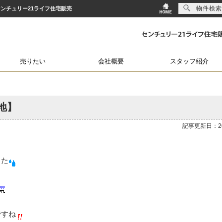
物件検索
らセンチュリー21ライフ住宅販売
売りたい
会社概要
スタッフ紹介
地】
記事更新日：202
した
ですね