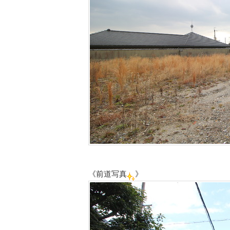
《前道写真
》