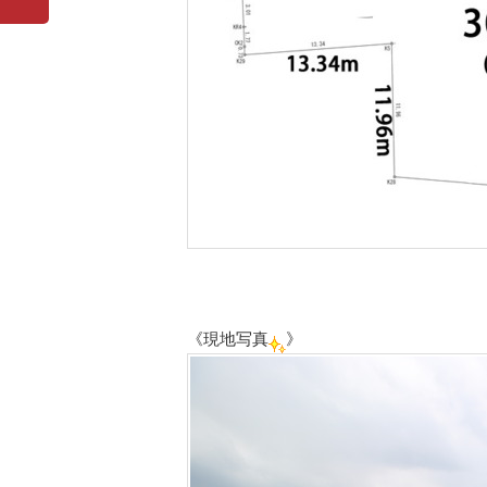
《現地写真
》