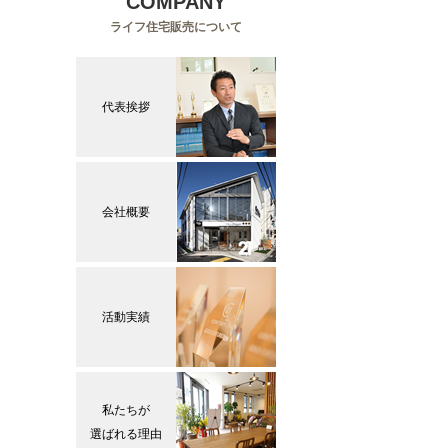
COMPANY
ライフ住宅販売について
代表挨拶
会社概要
活動実績
私たちが
選ばれる理由