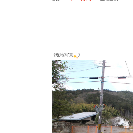
《現地写真
》