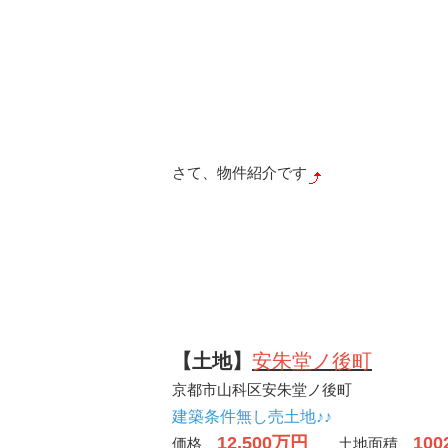
さて、物件紹介です
【土地】
安朱堂ノ後町
京都市山科区安朱堂ノ後町
建築条件無し売土地♪♪
12,500万円
100
価格
土地面積