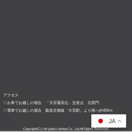
アクセス
◇お車でお越しの場合 「大宮通高辻」交差点 北西門
◇電車でお越しの場合 阪急京都線「大宮駅」より南へ約400ｍ
JA
Copyright(C) Life jutaku hanbai Co., Ltd All Rights Reserved.