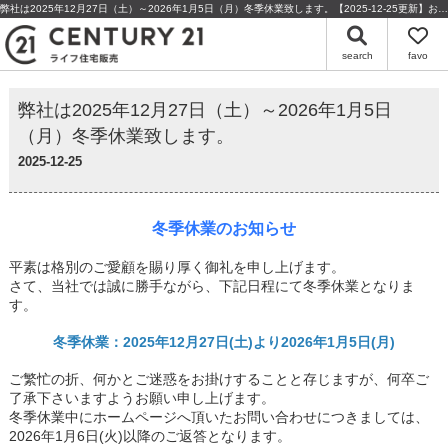
弊社は2025年12月27日（土）～2026年1月5日（月）冬季休業致します。【2025-12-25更新】お知らせ | 京都の不動産・売却のことならセンチュリー21ライフ住宅販売
search
favo
弊社は2025年12月27日（土）～2026年1月5日
（月）冬季休業致します。
2025-12-25
冬季休業のお知らせ
平素は格別のご愛顧を賜り厚く御礼を申し上げます。
さて、当社では誠に勝手ながら、下記日程にて冬季休業となりま
す。
冬季休業：2025年12月27日(土)より2026年1月5日(月)
ご繁忙の折、何かとご迷惑をお掛けすることと存じますが、何卒ご
了承下さいますようお願い申し上げます。
冬季休業中にホームページへ頂いたお問い合わせにつきましては、
2026年1月6日(火)以降のご返答となります。