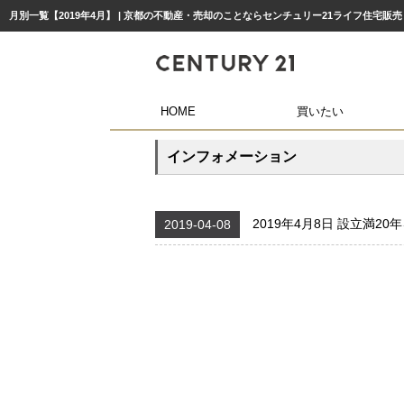
月別一覧【2019年4月】 | 京都の不動産・売却のことならセンチュリー21ライフ住宅販売
HOME
買いたい
インフォメーション
2019年4月8日 設立満2
2019-04-08