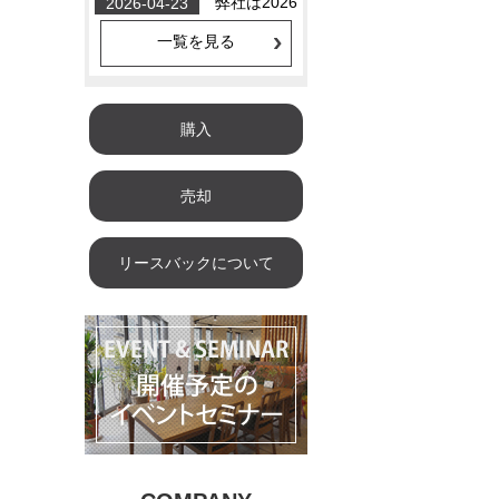
一覧を見る
購入
売却
リースバックについて