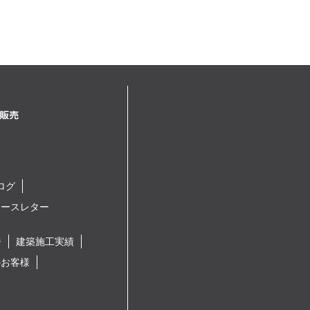
ログ
ュースレター
ジ
建築施工実績
のお客様