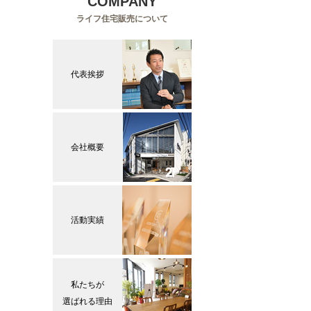
COMPANY
ライフ住宅販売について
代表挨拶
会社概要
活動実績
私たちが
選ばれる理由