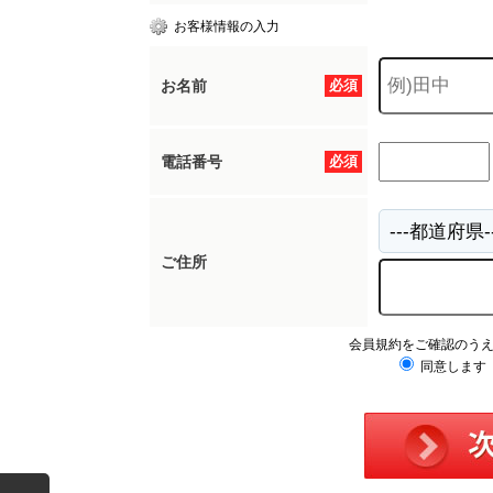
お客様情報の入力
お名前
必須
電話番号
必須
ご住所
会員規約をご確認のう
同意します