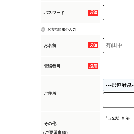
パスワード
必須
お客様情報の入力
お名前
必須
電話番号
必須
ご住所
その他
（ご要望事項）