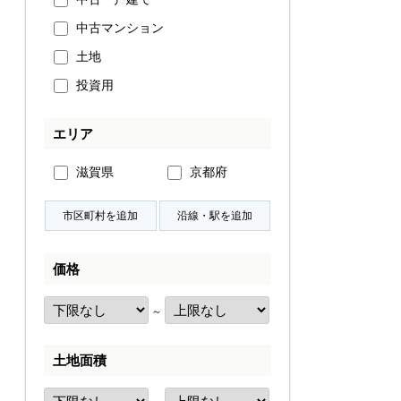
中古マンション
土地
投資用
エリア
滋賀県
京都府
価格
～
土地面積