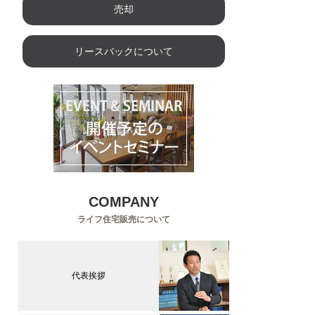
売却
リースバックについて
COMPANY
ライフ住宅販売について
代表挨拶