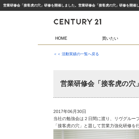
HOME
買いたい
＜＜ 活動実績の一覧へ戻る
営業研修会「接客虎の穴
2017年06月30日
当社の勉強会は２日間に渡り、リヴグルー
「接客虎の穴」と題して営業力強化研修を