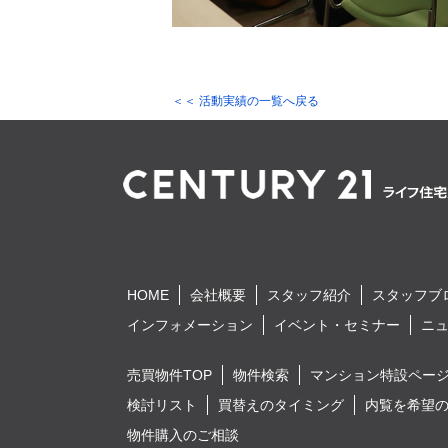
＜＜ 活動実績の一覧へ戻る
HOME
会社概要
スタッフ紹介
スタッフブ
インフォメーション
イベント・セミナー
ニ
売買物件TOP
物件検索
マンション特設ペー
検討リスト
買替えのタイミング
内覧を希望
物件購入のご相談