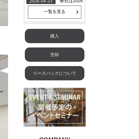
一覧を見る
購入
売却
リースバックについて