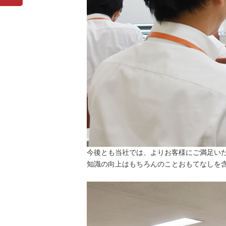
今後とも当社では、よりお客様にご満足い
知識の向上はもちろんのことおもてなしを