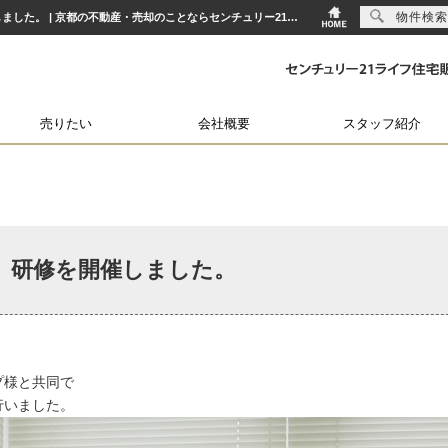
物件検索
営業研修会「接客虎の穴」研修を開催しました。営業研修会「接客虎の穴」研修を開催しました。 | 京都の不動産・売却のことならセンチュリー21ライフ住宅販売
売りたい
会社概要
スタッフ紹介
」研修を開催しました。
プ様と共同で
行いました。