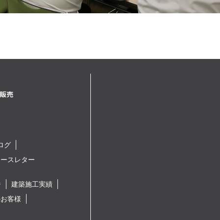
ログ
ュースレター
ジ
建築施工実績
のお客様