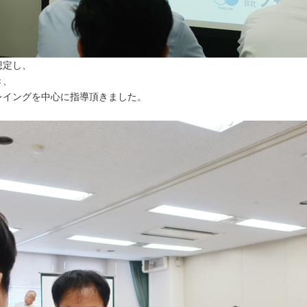
想定し、
き、
レイングを中心に指導頂きました。