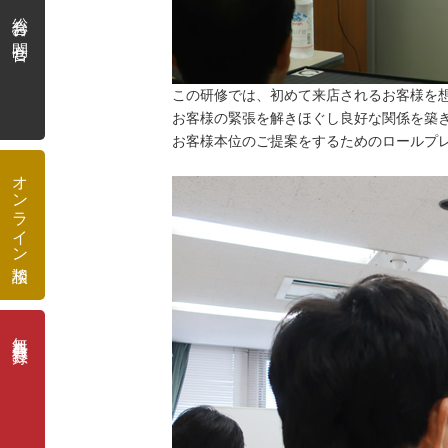
総合お問合せ
この研修では、初めて来店されるお客様を
お客様の緊張を解きほぐし良好な関係を築
お客様本位のご提案をするためのロールプ
オンライン相談
無料会員登録