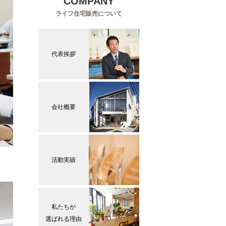
COMPANY
ライフ住宅販売について
代表挨拶
会社概要
活動実績
私たちが
選ばれる理由