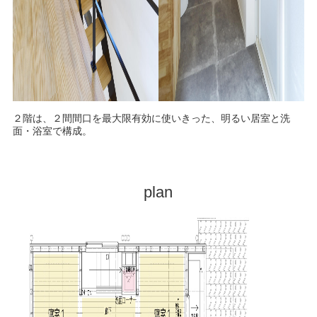
２階は、２間間口を最大限有効に使いきった、明るい居室と洗
面・浴室で構成。
plan