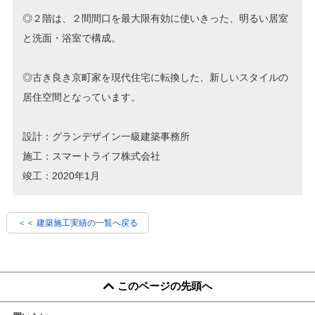
◎２階は、２間間口を最大限有効に使いきった、明るい居室
と洗面・浴室で構成。
◎古き良き京町家を現代住宅に転換した、新しいスタイルの
居住空間となっています。
設計：グランデザイン一級建築事務所
施工：スマートライフ株式会社
竣工：2020年1月
＜＜ 建築施工実績の一覧へ戻る
このページの先頭へ