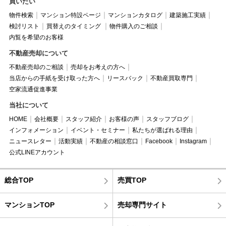
買いたい
物件検索
マンション特設ページ
マンションカタログ
建築施工実績
検討リスト
買替えのタイミング
物件購入のご相談
内覧を希望のお客様
不動産売却について
不動産売却のご相談
売却をお考えの方へ
当店からの手紙を受け取った方へ
リースバック
不動産買取専門
空家流通促進事業
当社について
HOME
会社概要
スタッフ紹介
お客様の声
スタッフブログ
インフォメーション
イベント・セミナー
私たちが選ばれる理由
ニュースレター
活動実績
不動産の相談窓口
Facebook
Instagram
公式LINEアカウント
総合TOP
売買TOP
マンションTOP
売却専門サイト