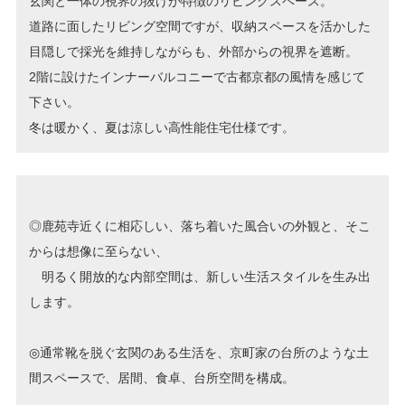
玄関と一体の視界の抜けが特徴のリビングスペース。
道路に面したリビング空間ですが、収納スペースを活かした
目隠しで採光を維持しながらも、外部からの視界を遮断。
2階に設けたインナーバルコニーで古都京都の風情を感じて
下さい。
冬は暖かく、夏は涼しい高性能住宅仕様です。
◎鹿苑寺近くに相応しい、落ち着いた風合いの外観と、そこ
からは想像に至らない、
明るく開放的な内部空間は、新しい生活スタイルを生み出
します。
◎通常靴を脱ぐ玄関のある生活を、京町家の台所のような土
間スペースで、居間、食卓、台所空間を構成。