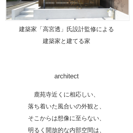
建築家「高宮透」氏設計監修による
建築家と建てる家
architect
鹿苑寺近くに相応しい、
落ち着いた風合いの外観と、
そこからは想像に至らない、
明るく開放的な内部空間は、