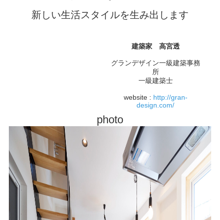
新しい生活スタイルを生み出します
建築家 高宮透
グランデザイン一級建築事務
所
一級建築士
website :
http://gran-
design.com/
photo