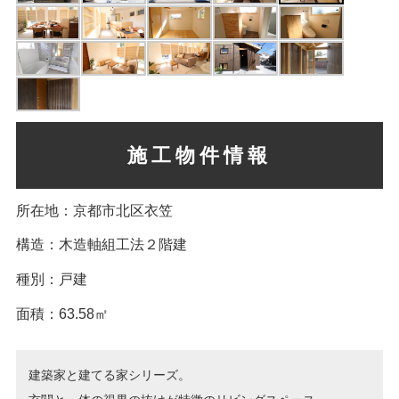
施工物件情報
所在地：京都市北区衣笠
構造：木造軸組工法２階建
種別：戸建
面積：63.58㎡
建築家と建てる家シリーズ。