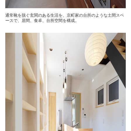
通常靴を脱ぐ玄関のある生活を、京町家の台所のような土間スペ
ースで、居間、食卓、台所空間を構成。