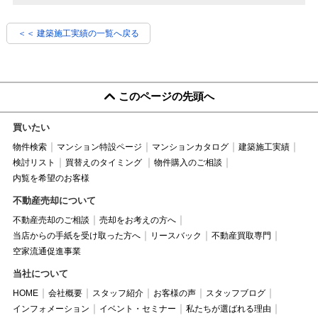
＜＜ 建築施工実績の一覧へ戻る
このページの先頭へ
買いたい
物件検索
マンション特設ページ
マンションカタログ
建築施工実績
検討リスト
買替えのタイミング
物件購入のご相談
内覧を希望のお客様
不動産売却について
不動産売却のご相談
売却をお考えの方へ
当店からの手紙を受け取った方へ
リースバック
不動産買取専門
空家流通促進事業
当社について
HOME
会社概要
スタッフ紹介
お客様の声
スタッフブログ
インフォメーション
イベント・セミナー
私たちが選ばれる理由