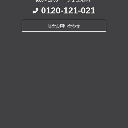
9:00～19:00 （定休日:水曜）
0120-121-021
総合お問い合わせ