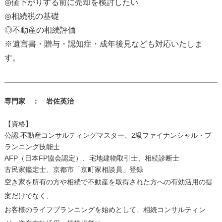
◎値下がりする前に売却を検討したい
◎相続税の基礎
◎不動産の相続評価
※遺言書・贈与・認知症・成年後見なども対応いたしま
す。
専門家 ： 岩佐英治
【資格】
公認 不動産コンサルティングマスター、2級ファイナンシャル・プ
ランニング技能士
AFP（日本FP協会認定）、宅地建物取引士、相続診断士
古民家鑑定士、京都市「京町家相談員」登録
空き家を所有の方や相続で不動産を取得された方への有効活用の提
案だけでなく、
お客様のライフプランニングを始めとして、相続コンサルティン