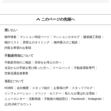
このページの先頭へ
買いたい
物件検索
マンション特設ページ
マンションカタログ
建築施工実績
検討リスト
買替えのタイミング
物件購入のご相談
内覧を希望のお客様
不動産売却について
不動産売却のご相談
売却をお考えの方へ
当店からの手紙を受け取った方へ
リースバック
不動産買取専門
空家流通促進事業
当社について
HOME
会社概要
スタッフ紹介
お客様の声
スタッフブログ
インフォメーション
イベント・セミナー
私たちが選ばれる理由
ニュースレター
活動実績
不動産の相談窓口
Facebook
Instagram
公式LINEアカウント