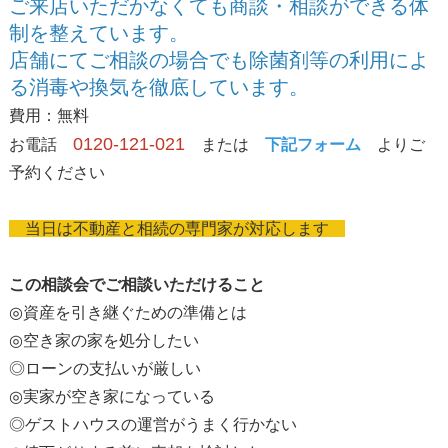
ご来店いただかなくても商談・相談ができる体
制を整えています。
店舗にてご相談の場合でも除菌剤等の利用によ
る消毒や換気を徹底しています。
費用：無料
0120-121-021
お電話
または
下記フォーム
よりご
予約ください
当日は不動産と相続の専門家が対応します
この相談会でご相談いただけること
◎資産を引き継ぐための準備とは
◎空き家の家を処分したい
◎ローンの支払いが厳しい
◎実家が空き家になっている
◎ゲストハウスの運営がうまく行かない