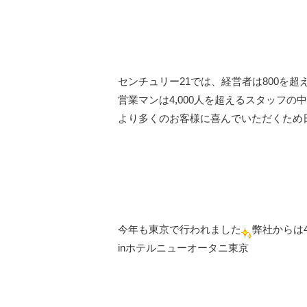
センチュリー21では、経営者は800を超
営業マンは4,000人を超えるスタッフの
より多くのお客様に喜んでいただくため
今年も東京で行われました
弊社からは4名
inホテルニューオータニ東京