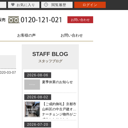
お気に入り
閲覧履歴
ログイン
お問い合わせ
お客様の声
お問い合わせ
STAFF BLOG
スタッフブログ
0-03-07