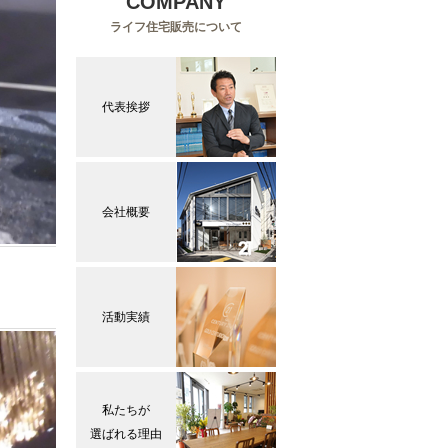
COMPANY
ライフ住宅販売について
代表挨拶
会社概要
活動実績
私たちが
選ばれる理由