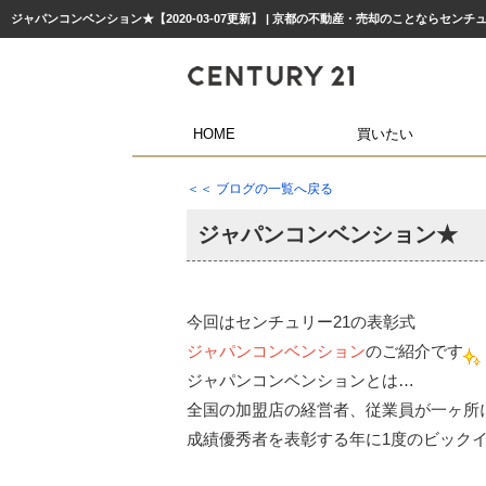
ジャパンコンベンション★【2020-03-07更新】 | 京都の不動産・売却のことならセンチ
HOME
買いたい
＜＜ ブログの一覧へ戻る
ジャパンコンベンション★
今回はセンチュリー21の表彰式
ジャパンコンベンション
のご紹介です
ジャパンコンベンションとは…
全国の加盟店の経営者、従業員が一ヶ所
成績優秀者を表彰する年に1度のビック