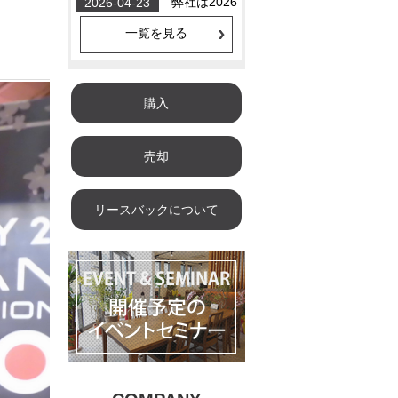
一覧を見る
購入
売却
リースバックについて