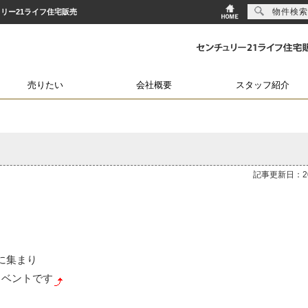
物件検索
ュリー21ライフ住宅販売
売りたい
会社概要
スタッフ紹介
記事更新日：202
に集まり
イベントです