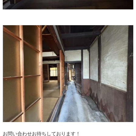
お問い合わせお待ちしております！