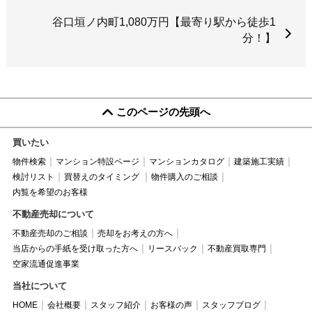
谷口垣ノ内町1,080万円【最寄り駅から徒歩1
分！】
このページの先頭へ
買いたい
物件検索
マンション特設ページ
マンションカタログ
建築施工実績
検討リスト
買替えのタイミング
物件購入のご相談
内覧を希望のお客様
不動産売却について
不動産売却のご相談
売却をお考えの方へ
当店からの手紙を受け取った方へ
リースバック
不動産買取専門
空家流通促進事業
当社について
HOME
会社概要
スタッフ紹介
お客様の声
スタッフブログ