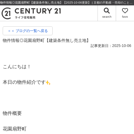
物件情報◎花園扇野町【建築条件無し売土地】【2025-10-06更新】 | 京都の不動産・売却のことならセンチュリー21ライフ住宅販売
search
favo
＜＜ ブログの一覧へ戻る
物件情報◎花園扇野町【建築条件無し売土地】
記事更新日：2025-10-06
こんにちは！
本日の物件紹介です
物件概要
花園扇野町