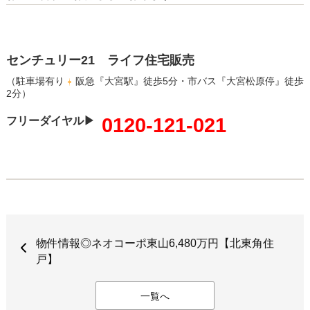
センチュリー21 ライフ住宅販売
（駐車場有り
阪急『大宮駅』徒歩5分・市バス『大宮松原停』徒歩
2分）
0120-121-021
フリーダイヤル▶
物件情報◎ネオコーポ東山6,480万円【北東角住
戸】
一覧へ