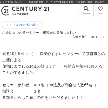
お金にまつわるセミナー・相談会に参加しました【2024-10-17更新】 | 京都の不動産・売却のことならセンチュリー21ライフ住宅販売
search
favo
＜＜ ブログの一覧へ戻る
お金にまつわるセミナー・相談会に参加しました
記事更新日：2024-10-17
去る10月5日（土）、京安心すまいセンターにて京都市との
主催による
住宅にまつわるお金の話セミナー・相談会を無事に終える
ことができました。
セミナー参加者 ４８名（ 申込及び問合せ人数65名 ）
相談会 ３名
参加者からもご満足の声をいただきました！！