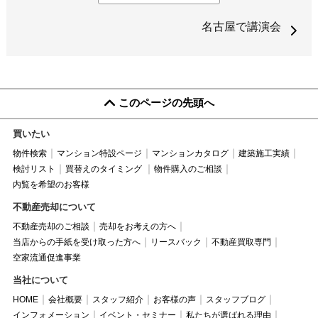
名古屋で講演会
このページの先頭へ
買いたい
物件検索
マンション特設ページ
マンションカタログ
建築施工実績
検討リスト
買替えのタイミング
物件購入のご相談
内覧を希望のお客様
不動産売却について
不動産売却のご相談
売却をお考えの方へ
当店からの手紙を受け取った方へ
リースバック
不動産買取専門
空家流通促進事業
当社について
HOME
会社概要
スタッフ紹介
お客様の声
スタッフブログ
インフォメーション
イベント・セミナー
私たちが選ばれる理由