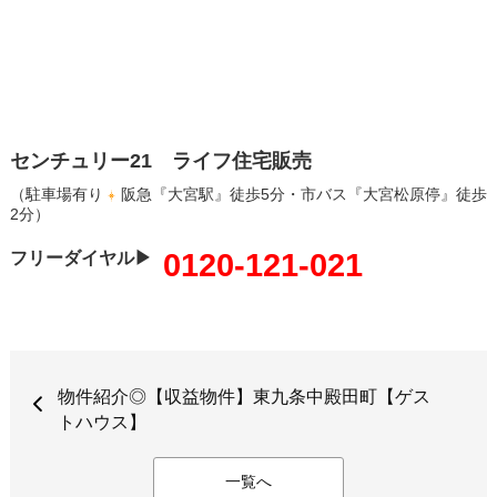
センチュリー21 ライフ住宅販売
（駐車場有り
阪急『大宮駅』徒歩5分・市バス『大宮松原停』徒歩
2分）
0120-121-021
フリーダイヤル▶
物件紹介◎【収益物件】東九条中殿田町【ゲス
トハウス】
一覧へ