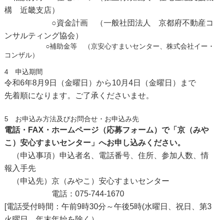
構 近畿支店）
○資金計画 （一般社団法人 京都府不動産コ
ンサルティング協会）
○補助金等 （京安心すまいセンター、株式会社イー・
コンザル）
4 申込期間
令和6年8月9日（金曜日）から10月4日（金曜日）まで
先着順になります。ご了承くださいませ。
5 お申込み方法及びお問合せ・お申込み先
電話・FAX・ホームページ（応募フォーム）で「京（みや
こ）安心すまいセンター」へお申し込みください。
（申込事項）申込者名、電話番号、住所、参加人数、情
報入手先
（申込先）京（みやこ）安心すまいセンター
電話：075‐744‐1670
[電話受付時間：午前9時30分～午後5時(水曜日、祝日、第3
火曜日、年末年始を除く）