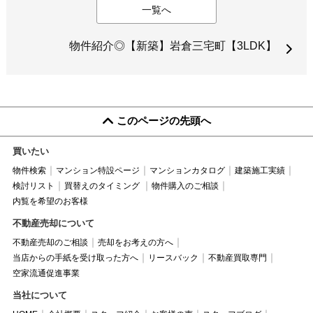
一覧へ
物件紹介◎【新築】岩倉三宅町【3LDK】
このページの先頭へ
買いたい
物件検索
マンション特設ページ
マンションカタログ
建築施工実績
検討リスト
買替えのタイミング
物件購入のご相談
内覧を希望のお客様
不動産売却について
不動産売却のご相談
売却をお考えの方へ
当店からの手紙を受け取った方へ
リースバック
不動産買取専門
空家流通促進事業
当社について