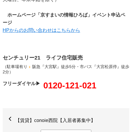
ホームページ「京すまいの情報ひろば」イベント申込ペ
ージ
HPからのお問い合わせはこちらから
センチュリー21 ライフ住宅販売
（駐車場有り
阪急『大宮駅』徒歩5分・市バス『大宮松原停』徒歩
2分）
0120-121-021
フリーダイヤル▶
【賃貸】conoie西院【入居者募集中】