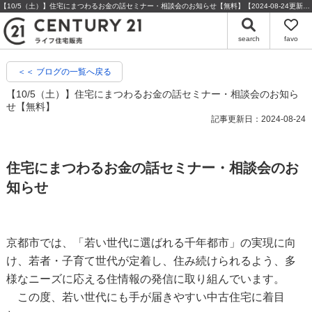
【10/5（土）】住宅にまつわるお金の話セミナー・相談会のお知らせ【無料】【2024-08-24更新】 | 京都の不動産・売却のことならセンチュリー21ライフ住宅販売
search
favo
＜＜ ブログの一覧へ戻る
【10/5（土）】住宅にまつわるお金の話セミナー・相談会のお知ら
せ【無料】
記事更新日：2024-08-24
住宅にまつわるお金の話セミナー・相談会のお
知らせ
京都市では、「若い世代に選ばれる千年都市」の実現に向
け、若者・子育て世代が定着し、住み続けられるよう、多
様なニーズに応える住情報の発信に取り組んでいます。
この度、若い世代にも手が届きやすい中古住宅に着目