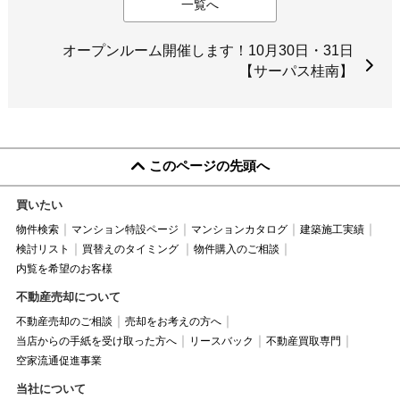
一覧へ
オープンルーム開催します！10月30日・31日
【サーパス桂南】
このページの先頭へ
買いたい
物件検索
マンション特設ページ
マンションカタログ
建築施工実績
検討リスト
買替えのタイミング
物件購入のご相談
内覧を希望のお客様
不動産売却について
不動産売却のご相談
売却をお考えの方へ
当店からの手紙を受け取った方へ
リースバック
不動産買取専門
空家流通促進事業
当社について