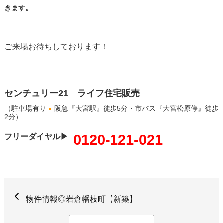
きます。
ご来場お待ちしております！
センチュリー21 ライフ住宅販売
（駐車場有り
阪急『大宮駅』徒歩5分・市バス『大宮松原停』徒歩
2分）
0120-121-021
フリーダイヤル▶
物件情報◎岩倉幡枝町【新築】