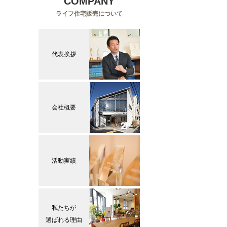
COMPANY
ライフ住宅販売について
代表挨拶
会社概要
活動実績
私たちが
選ばれる理由