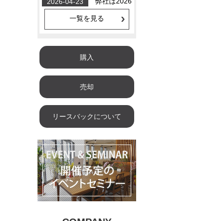
一覧を見る
購入
売却
リースバックについて