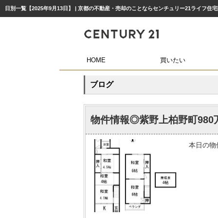
日別一覧【2025年9月13日】 | 京都の不動産・売却のことならセンチュリー21ライフ住
HOME
買いたい
ブログ
物件情報◎紫野上柏野町980
本日の物