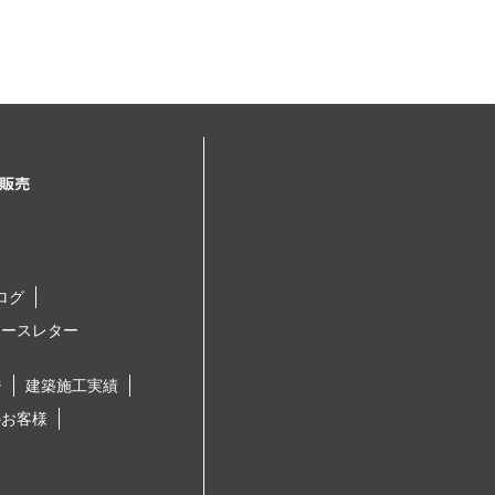
ログ
ュースレター
ジ
建築施工実績
のお客様