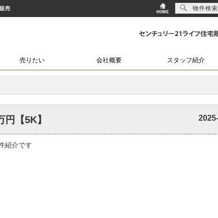
物件検索
宅販売
売りたい
会社概要
スタッフ紹介
2025
万円【5K】
件紹介です